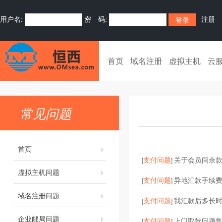
用户名:
密 码:
注册
首页
域名注册
虚拟主机
云
常见问题
首页
支付问题
关于会员间余
[
]
虚拟主机问题
支付问题
异地汇款手续
[
]
域名注册问题
支付问题
我汇款后多长
[
]
企业邮局问题
支付问题
上门取款问题
[
]