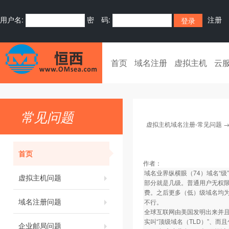
用户名:
密 码:
注册
首页
域名注册
虚拟主机
云
常见问题
虚拟主机域名注册-常见问题
首页
作者：
域名业界纵横眼（74）域名“
虚拟主机问题
部分就是几级。普通用户无权限可
费。之后更多（低）级域名均为
域名注册问题
不行。
全球互联网由美国发明出来并且延
实叫“顶级域名（TLD）”、而
企业邮局问题