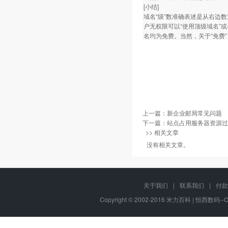
[小结]
域名“级”数准确表述是从右边
户无权限可以“使用顶级域名”或
名均为免费。当然，关于“免费
上一篇：
新企业邮局常见问题
下一篇：
站点占用服务器资源过
>> 相关文章
没有相关文章。
关于我们
|
联系我们
|
付款
Copyright © 2002-2016 米力百科 | 恒西数码--OM