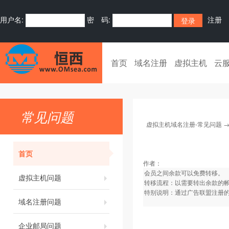
用户名:
密 码:
注册
首页
域名注册
虚拟主机
云
常见问题
虚拟主机域名注册-常见问题
首页
作者：
会员之间余款可以免费转移。
虚拟主机问题
转移流程：以需要转出余款的
特别说明：通过广告联盟注册
域名注册问题
企业邮局问题